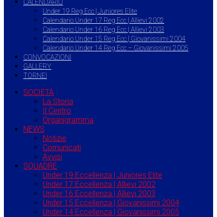
CALENDARIO
Under 19 Reg Ecc | Juniores Elite
Calendario Under 17 Reg Ecc | Allievi 2002
Calendario Under 16 Reg Ecc | Allievi 2003
Calendario Under 15 Reg Ecc | Giovanissimi 2004
Calendario Under 14 Reg Ecc – Giovanissimi 2005
CONVOCAZIONI
GALLERY
TORNEI
SOCIETÀ
La Storia
Il Centro
Organigramma
NEWS
Notizie
Comunicati
Avvisi
SQUADRE
Under 19 Eccellenza | Juniores Elite
Under 17 Eccellenza | Allievi 2002
Under 16 Eccellenza | Allievi 2003
Under 15 Eccellenza | Giovanissimi 2004
Under 14 Eccellenza | Giovanissimi 2005