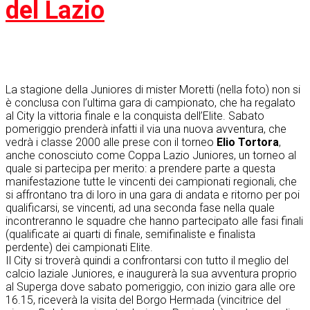
del Lazio
La stagione della Juniores di mister Moretti (nella foto) non si
è conclusa con l’ultima gara di campionato, che ha regalato
al City la vittoria finale e la conquista dell’Elite. Sabato
pomeriggio prenderà infatti il via una nuova avventura, che
vedrà i classe 2000 alle prese con il torneo
Elio Tortora
,
anche conosciuto come Coppa Lazio Juniores, un torneo al
quale si partecipa per merito: a prendere parte a questa
manifestazione tutte le vincenti dei campionati regionali, che
si affrontano tra di loro in una gara di andata e ritorno per poi
qualificarsi, se vincenti, ad una seconda fase nella quale
incontreranno le squadre che hanno partecipato alle fasi finali
(qualificate ai quarti di finale, semifinaliste e finalista
perdente) dei campionati Elite.
Il City si troverà quindi a confrontarsi con tutto il meglio del
calcio laziale Juniores, e inaugurerà la sua avventura proprio
al Superga dove sabato pomeriggio, con inizio gara alle ore
16.15, riceverà la visita del Borgo Hermada (vincitrice del