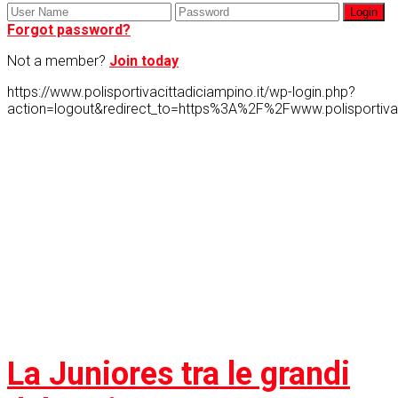
Forgot password?
Not a member?
Join today
https://www.polisportivacittadiciampino.it/wp-login.php?
action=logout&redirect_to=https%3A%2F%2Fwww.polisportiva
La Juniores tra le grandi
del Lazio
La Juniores tra le grandi