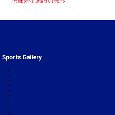
Polisportiva Città di Ciampino
Sports Gallery