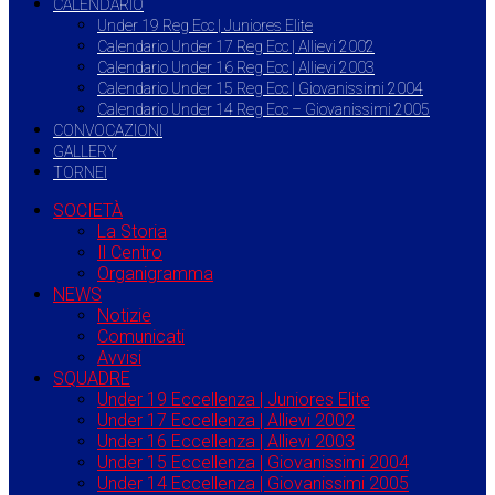
CALENDARIO
Under 19 Reg Ecc | Juniores Elite
Calendario Under 17 Reg Ecc | Allievi 2002
Calendario Under 16 Reg Ecc | Allievi 2003
Calendario Under 15 Reg Ecc | Giovanissimi 2004
Calendario Under 14 Reg Ecc – Giovanissimi 2005
CONVOCAZIONI
GALLERY
TORNEI
SOCIETÀ
La Storia
Il Centro
Organigramma
NEWS
Notizie
Comunicati
Avvisi
SQUADRE
Under 19 Eccellenza | Juniores Elite
Under 17 Eccellenza | Allievi 2002
Under 16 Eccellenza | Allievi 2003
Under 15 Eccellenza | Giovanissimi 2004
Under 14 Eccellenza | Giovanissimi 2005