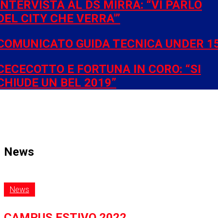
INTERVISTA AL DS MIRRA: “VI PARLO
DEL CITY CHE VERRA'”
COMUNICATO GUIDA TECNICA UNDER 1
CECECOTTO E FORTUNA IN CORO: “SI
CHIUDE UN BEL 2019”
News
News
CAMPUS ESTIVO 2022