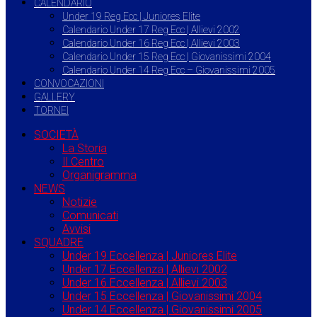
CALENDARIO
Under 19 Reg Ecc | Juniores Elite
Calendario Under 17 Reg Ecc | Allievi 2002
Calendario Under 16 Reg Ecc | Allievi 2003
Calendario Under 15 Reg Ecc | Giovanissimi 2004
Calendario Under 14 Reg Ecc – Giovanissimi 2005
CONVOCAZIONI
GALLERY
TORNEI
SOCIETÀ
La Storia
Il Centro
Organigramma
NEWS
Notizie
Comunicati
Avvisi
SQUADRE
Under 19 Eccellenza | Juniores Elite
Under 17 Eccellenza | Allievi 2002
Under 16 Eccellenza | Allievi 2003
Under 15 Eccellenza | Giovanissimi 2004
Under 14 Eccellenza | Giovanissimi 2005