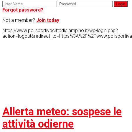
Forgot password?
Not a member?
Join today
https://www.polisportivacittadiciampino.it/wp-login.php?
action=logout&redirect_to=https%3A%2F%2Fwww.polisportiv
Comunicati
Allerta meteo: sospese le
attività odierne