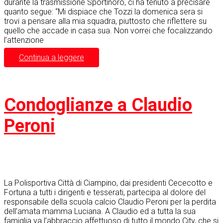
durante la trasmissione Sportinoro, ci ha tenuto a precisare
quanto segue: “Mi dispiace che Tozzi la domenica sera si
trovi a pensare alla mia squadra, piuttosto che riflettere su
quello che accade in casa sua. Non vorrei che focalizzando
l’attenzione
Continua a leggere
Condoglianze a Claudio
Peroni
La Polisportiva Città di Ciampino, dai presidenti Cececotto e
Fortuna a tutti i dirigenti e tesserati, partecipa al dolore del
responsabile della scuola calcio Claudio Peroni per la perdita
dell’amata mamma Luciana. A Claudio ed a tutta la sua
famiglia va l’abbraccio affettuoso di tutto il mondo City, che si