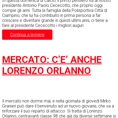
In questa domenica di calcio, il primo pensiero va al nostro
presidente Antonio Paolo Cececotto, che proprio oggi
compie gli anni. Tutta la famiglia della Polisportiva Città di
Ciampino, che lui ha contribuito in prima persona a far
crescere e diventare grande in questi ultimi anni, ci tiene a
fare al presidente Cececotto i migliori auguri
Continua a leggere
MERCATO: C’E’ ANCHE
LORENZO ORLANNO
Il mercato non dorme mai, e nella giornata di giovedì Mirko
Granieri può dare il benvenuto ad un nuovo giovane, che va a
rinforzare il suo reparto di attacco. Si tratta di Lorenzo
Orlanno, centravanti classe 98 che già da diverse settimane si