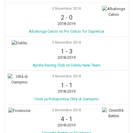
3 Novembre 2018
2
-
0
2018-2019
Albalonga Calcio vs Pro Calcio Tor Sapienza
3 Novembre 2018
1
-
3
2018-2019
Aprilia Racing Club vs Dabliu New Team
3 Novembre 2018
1
-
1
2018-2019
Tivoli vs Polisportiva Città di Ciampino
3 Novembre 2018
4
-
1
2018-2019
Cinecittà Bettini vs Frosinone