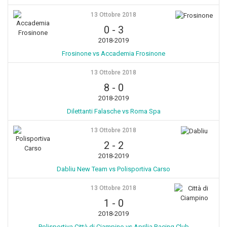
13 Ottobre 2018
0
-
3
2018-2019
Frosinone vs Accademia Frosinone
13 Ottobre 2018
8
-
0
2018-2019
Dilettanti Falasche vs Roma Spa
13 Ottobre 2018
2
-
2
2018-2019
Dabliu New Team vs Polisportiva Carso
13 Ottobre 2018
1
-
0
2018-2019
Polisportiva Città di Ciampino vs Aprilia Racing Club