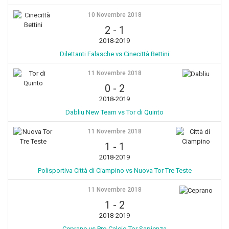
10 Novembre 2018
2
-
1
2018-2019
Dilettanti Falasche vs Cinecittà Bettini
11 Novembre 2018
0
-
2
2018-2019
Dabliu New Team vs Tor di Quinto
11 Novembre 2018
1
-
1
2018-2019
Polisportiva Città di Ciampino vs Nuova Tor Tre Teste
11 Novembre 2018
1
-
2
2018-2019
Ceprano vs Pro Calcio Tor Sapienza