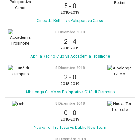
5
-
0
2018-2019
Cinecittà Bettini vs Polisportiva Carso
8 Dicembre 2018
2
-
4
2018-2019
Aprilia Racing Club vs Accademia Frosinone
8 Dicembre 2018
2
-
0
2018-2019
Albalonga Calcio vs Polisportiva Città di Ciampino
8 Dicembre 2018
0
-
0
2018-2019
Nuova Tor Tre Teste vs Dabliu New Team
15 Dicembre 2018