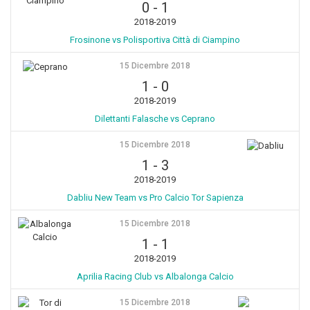
0
-
1
2018-2019
Frosinone vs Polisportiva Città di Ciampino
15 Dicembre 2018
1
-
0
2018-2019
Dilettanti Falasche vs Ceprano
15 Dicembre 2018
1
-
3
2018-2019
Dabliu New Team vs Pro Calcio Tor Sapienza
15 Dicembre 2018
1
-
1
2018-2019
Aprilia Racing Club vs Albalonga Calcio
15 Dicembre 2018