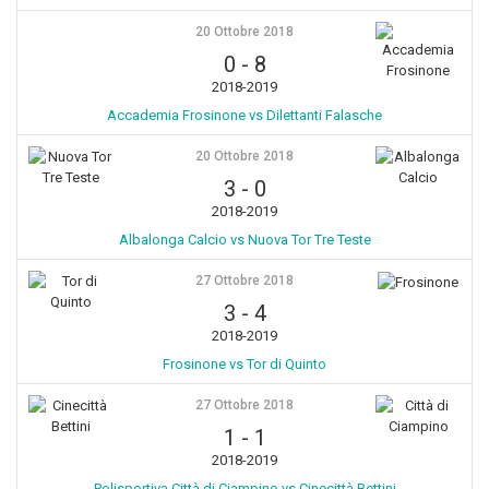
20 Ottobre 2018
0
-
8
2018-2019
Accademia Frosinone vs Dilettanti Falasche
20 Ottobre 2018
3
-
0
2018-2019
Albalonga Calcio vs Nuova Tor Tre Teste
27 Ottobre 2018
3
-
4
2018-2019
Frosinone vs Tor di Quinto
27 Ottobre 2018
1
-
1
2018-2019
Polisportiva Città di Ciampino vs Cinecittà Bettini