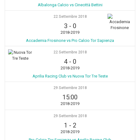
Albalonga Calcio vs Cinecittà Bettini
22 Settembre 2018
3
-
0
2018-2019
Accademia Frosinone vs Pro Calcio Tor Sapienza
22 Settembre 2018
4
-
0
2018-2019
Aprilia Racing Club vs Nuova Tor Tre Teste
29 Settembre 2018
15:00
2018-2019
29 Settembre 2018
1
-
2
2018-2019
Pro Calcio Tor Sapienza vs Aprilia Racing Club