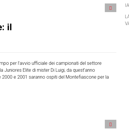
I
L
V
: il
mpo per l’avvio ufficiale dei campionati del settore
la Juniores Elite di mister Di Luigi, da quest’anno
e 2000 e 2001 saranno ospiti del Montefiascone per la