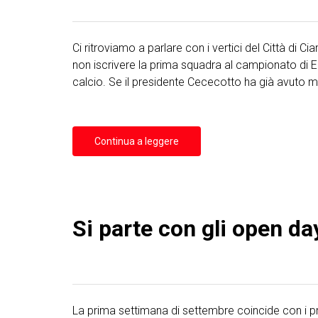
Ci ritroviamo a parlare con i vertici del Città di 
non iscrivere la prima squadra al campionato di Ec
calcio. Se il presidente Cececotto ha già avuto mod
Continua a leggere
Si parte con gli open da
La prima settimana di settembre coincide con i p