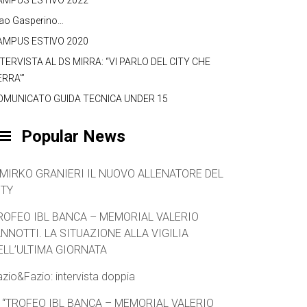
AMPUS ESTIVO 2022
iao Gasperino…
AMPUS ESTIVO 2020
TERVISTA AL DS MIRRA: “VI PARLO DEL CITY CHE
ERRA'”
OMUNICATO GUIDA TECNICA UNDER 15
Popular News
 MIRKO GRANIERI IL NUOVO ALLENATORE DEL
ITY
ROFEO IBL BANCA – MEMORIAL VALERIO
ANNOTTI. LA SITUAZIONE ALLA VIGILIA
ELL’ULTIMA GIORNATA
azio&Fazio: intervista doppia
L “TROFEO IBL BANCA – MEMORIAL VALERIO