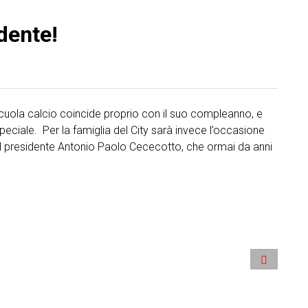
dente!
 scuola calcio coincide proprio con il suo compleanno, e
eciale. Per la famiglia del City sarà invece l’occasione
al presidente Antonio Paolo Cececotto, che ormai da anni