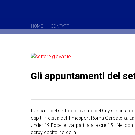
HOME
CONTATTI
Gli appuntamenti del set
Il sabato del settore giovanile del City si aprirà c
ospiti in c.ssa del Timesport Roma Garbatella. La
Under 19 Eccellenza, partirà alle ore 15. Nel pom
derby capitolino della