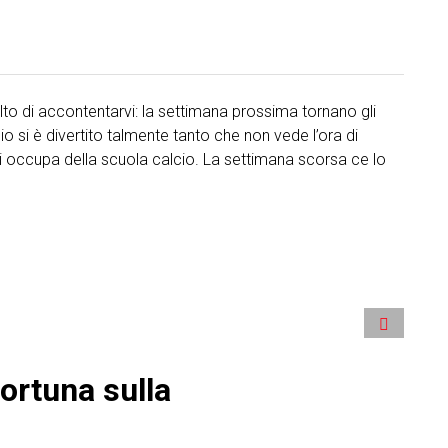
lto di accontentarvi: la settimana prossima tornano gli
 si è divertito talmente tanto che non vede l’ora di
i occupa della scuola calcio. La settimana scorsa ce lo
Fortuna sulla