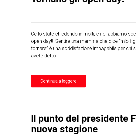
Ce lo state chiedendo in molti, e noi abbiamo sce
open day!! Sentire una mamma che dice “mio figlio
tornare” è una soddisfazione impagabile per chi s
avete detto
Continua a leggere
ll punto del presidente 
nuova stagione