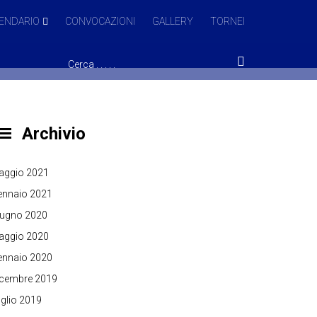
ENDARIO
CONVOCAZIONI
GALLERY
TORNEI
Archivio
aggio 2021
ennaio 2021
iugno 2020
aggio 2020
ennaio 2020
icembre 2019
glio 2019