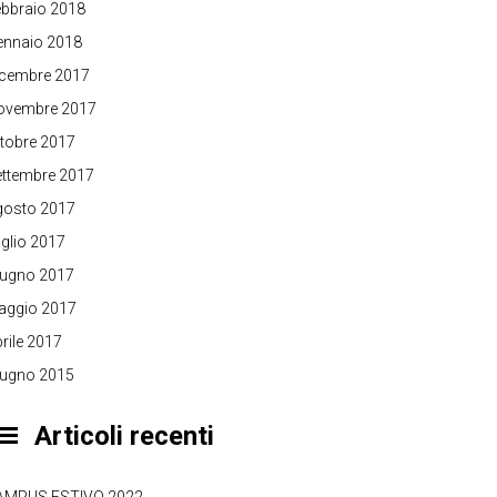
bbraio 2018
ennaio 2018
icembre 2017
ovembre 2017
tobre 2017
ettembre 2017
gosto 2017
glio 2017
iugno 2017
aggio 2017
rile 2017
iugno 2015
Articoli recenti