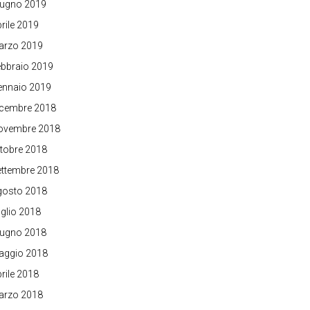
iugno 2019
rile 2019
arzo 2019
bbraio 2019
ennaio 2019
icembre 2018
ovembre 2018
tobre 2018
ettembre 2018
gosto 2018
glio 2018
iugno 2018
aggio 2018
rile 2018
arzo 2018