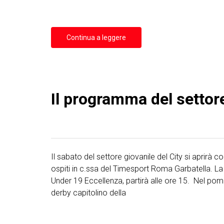
Continua a leggere
Il programma del settor
Il sabato del settore giovanile del City si aprirà c
ospiti in c.ssa del Timesport Roma Garbatella. La
Under 19 Eccellenza, partirà alle ore 15. Nel pom
derby capitolino della