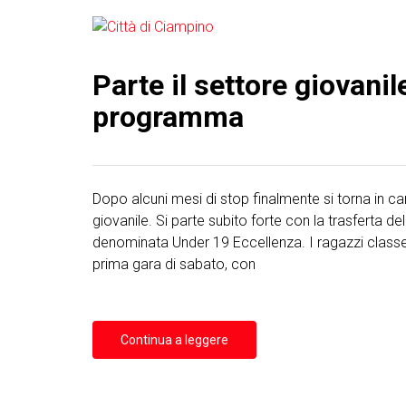
Parte il settore giovanile
programma
Dopo alcuni mesi di stop finalmente si torna in ca
giovanile. Si parte subito forte con la trasferta del
denominata Under 19 Eccellenza. I ragazzi class
prima gara di sabato, con
Continua a leggere