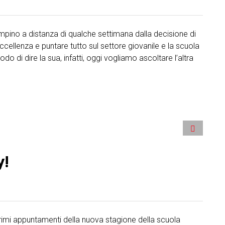
Ciampino a distanza di qualche settimana dalla decisione di
cellenza e puntare tutto sul settore giovanile e la scuola
o di dire la sua, infatti, oggi vogliamo ascoltare l’altra
y!
rimi appuntamenti della nuova stagione della scuola