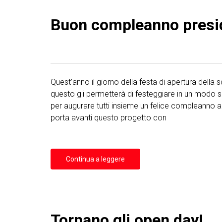
Buon compleanno presi
Quest’anno il giorno della festa di apertura della
questo gli permetterà di festeggiare in un modo sp
per augurare tutti insieme un felice compleanno 
porta avanti questo progetto con
Continua a leggere
Tornano gli open day!