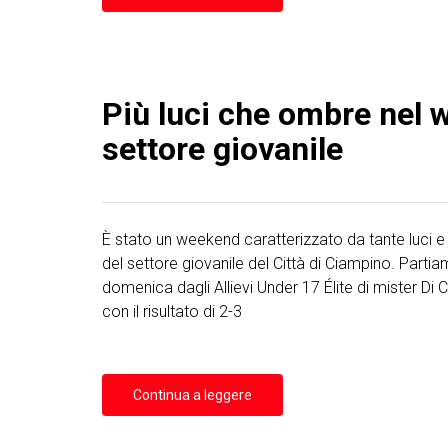
Più luci che ombre nel 
settore giovanile
È stato un weekend caratterizzato da tante luci 
del settore giovanile del Città di Ciampino. Partia
domenica dagli Allievi Under 17 Élite di mister Di
con il risultato di 2-3
Continua a leggere