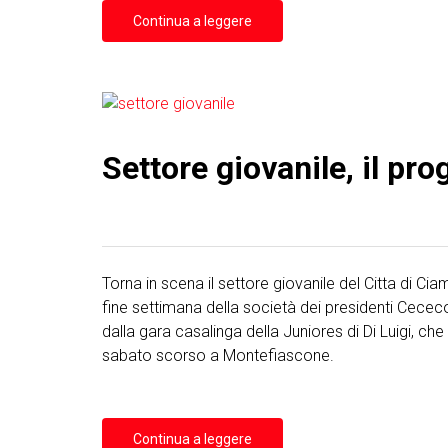
Continua a leggere
Settore giovanile, il p
Torna in scena il settore giovanile del Citta di Ci
fine settimana della società dei presidenti Cece
dalla gara casalinga della Juniores di Di Luigi, che
sabato scorso a Montefiascone.
Continua a leggere